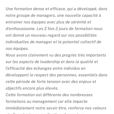
Une formation dense et efficace, qui a développé, dans
notre groupe de managers, une nouvelle capacité à
entrainer nos équipes avec plus de sérénité et
d’enthousiasme. Les 2 fois 2 jours de formation nous
ont donné un nouveau regard sur nos possibilités
individuelles de manager et le potentiel collectif de
nos équipes.
Nous avons clairement vu des progrès très importants
sur les aspects de leadership et dans la qualité et
l’efficacité des échanges entre individus en
développant le respect des personnes, essentiels dans
cette période de forte tension avec des enjeux et
objectifs encore plus élevés.
Cette formation est différente des nombreuses
formations au management car elle impacte
immédiatement notre savoir être, renforce nos valeurs