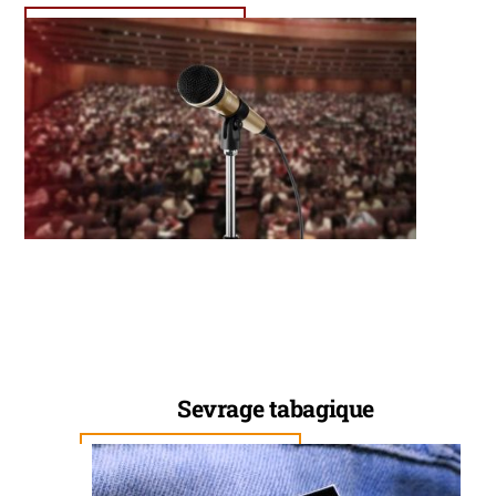
Link
Sevrage tabagique
Link